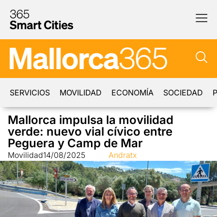
SERVICIOS
MOVILIDAD
ECONOMÍA
SOCIEDAD
P
Mallorca impulsa la movilidad
verde: nuevo vial cívico entre
Peguera y Camp de Mar
Movilidad
14/08/2025
Andratx