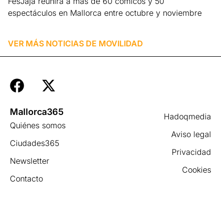
FesJajá reunirá a más de 60 cómicos y 50
espectáculos en Mallorca entre octubre y noviembre
Leer más »
VER MÁS NOTICIAS DE
MOVILIDAD
Mallorca365
Hadoqmedia
Quiénes somos
Aviso legal
Ciudades365
Privacidad
Newsletter
Cookies
Contacto