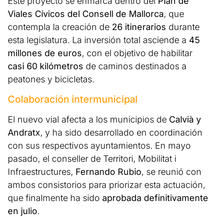
Este proyecto se enmarca dentro del
Plan de
Viales Cívicos del Consell de Mallorca
, que
contempla la creación de
26 itinerarios
durante
esta legislatura. La inversión total asciende a
45
millones de euros
, con el objetivo de habilitar
casi 60 kilómetros
de caminos destinados a
peatones y bicicletas.
Colaboración intermunicipal
El nuevo vial afecta a los municipios de
Calvià y
Andratx
, y ha sido desarrollado en coordinación
con sus respectivos ayuntamientos. En mayo
pasado, el conseller de Territori, Mobilitat i
Infraestructures,
Fernando Rubio
, se reunió con
ambos consistorios para priorizar esta actuación,
que finalmente ha sido
aprobada definitivamente
en julio
.