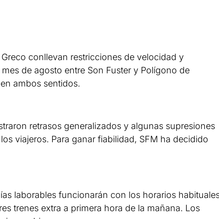
e Greco conllevan restricciones de velocidad y
el mes de agosto entre Son Fuster y Polígono de
s en ambos sentidos.
istraron retrasos generalizados y algunas supresiones
los viajeros. Para ganar fiabilidad, SFM ha decidido
días laborables funcionarán con los horarios habituale
res trenes extra a primera hora de la mañana. Los