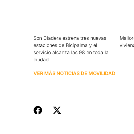
Son Cladera estrena tres nuevas
Mallo
estaciones de Bicipalma y el
vivien
servicio alcanza las 98 en toda la
Leer má
ciudad
Leer más »
VER MÁS NOTICIAS DE
MOVILIDAD