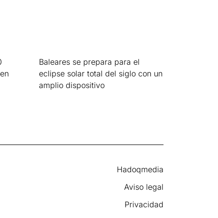
0
Baleares se prepara para el
 en
eclipse solar total del siglo con un
amplio dispositivo
Leer más »
Hadoqmedia
Aviso legal
Privacidad