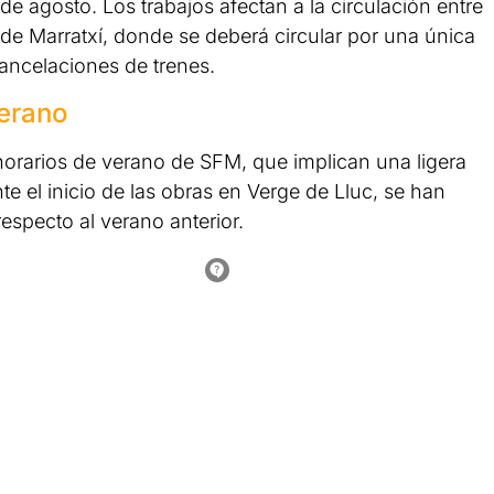
de agosto. Los trabajos afectan a la circulación entre
 de Marratxí, donde se deberá circular por una única
cancelaciones de trenes.
verano
 horarios de verano de SFM, que implican una ligera
te el inicio de las obras en Verge de Lluc, se han
especto al verano anterior.