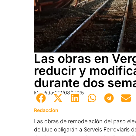
Las obras en Verg
reducir y modific
durante dos sem
Movilidad
06/08/2025
Redacción
Las obras de remodelación del paso eleva
de Lluc obligarán a Serveis Ferroviaris d