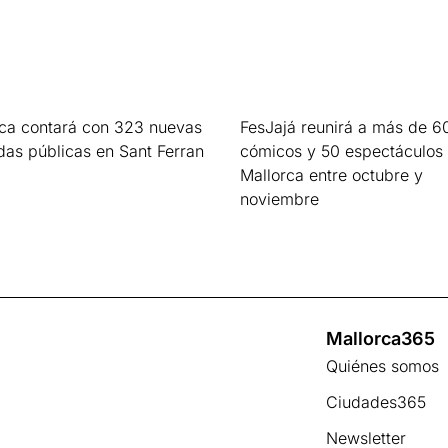
rca contará con 323 nuevas
FesJajá reunirá a más de 6
das públicas en Sant Ferran
cómicos y 50 espectáculos
Mallorca entre octubre y
s »
noviembre
Leer más »
Mallorca365
Quiénes somos
Ciudades365
Newsletter