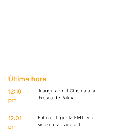
Última hora
Inaugurado el Cinema a la
12:19
Fresca de Palma
pm
Palma integra la EMT en el
12:01
sistema tarifario del
pm