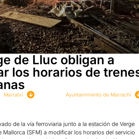
e de Lluc obligan a
ar los horarios de trene
anas
Marratxí
Ayuntammiento de Marrachí
do de la vía ferroviaria junto a la estación de Verge
e Mallorca (SFM) a modificar los horarios del servicio