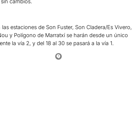
 sin cambios.
n las estaciones de Son Fuster, Son Cladera/Es Vivero,
 Nou y Polígono de Marratxí se harán desde un único
nte la vía 2, y del 18 al 30 se pasará a la vía 1.