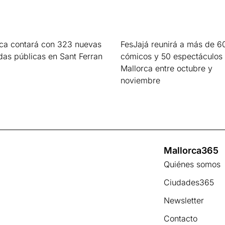
rca contará con 323 nuevas
FesJajá reunirá a más de 6
das públicas en Sant Ferran
cómicos y 50 espectáculos
Mallorca entre octubre y
s »
noviembre
Leer más »
Mallorca365
Quiénes somos
Ciudades365
Newsletter
Contacto