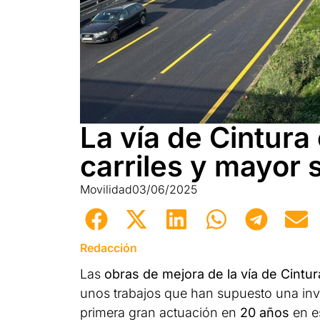
La vía de Cintura
carriles y mayor 
Movilidad
03/06/2025
Redacción
Las
obras de mejora de la vía de Cintur
unos trabajos que han supuesto una in
primera gran actuación en
20 años
en es