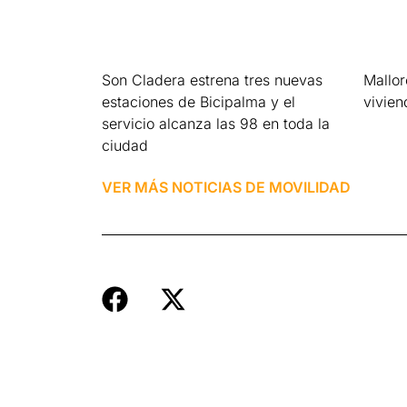
Son Cladera estrena tres nuevas
Mallo
estaciones de Bicipalma y el
vivien
servicio alcanza las 98 en toda la
Leer má
ciudad
Leer más »
VER MÁS NOTICIAS DE
MOVILIDAD