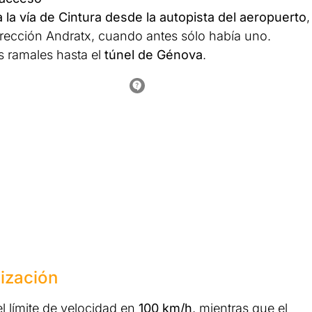
 la vía de Cintura desde la autopista del aeropuerto
,
rección Andratx, cuando antes sólo había uno.
s ramales hasta el
túnel de Génova
.
ización
l límite de velocidad en
100 km/h
, mientras que el