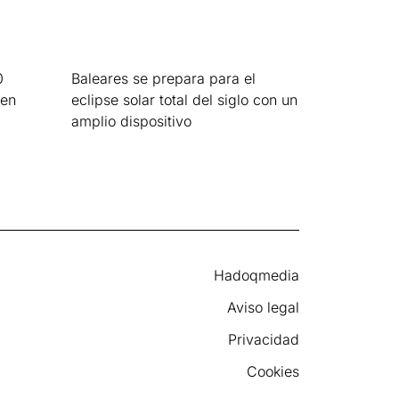
0
Baleares se prepara para el
 en
eclipse solar total del siglo con un
amplio dispositivo
Leer más »
Hadoqmedia
Aviso legal
Privacidad
Cookies