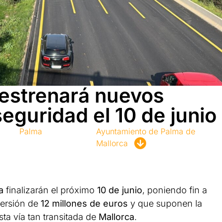
 estrenará nuevos
seguridad el 10 de junio
Palma
Ayuntamiento de Palma de
Mallorca
a
finalizarán el próximo
10 de junio
, poniendo fin a
versión de
12 millones de euros
y que suponen la
ta vía tan transitada de
Mallorca
.