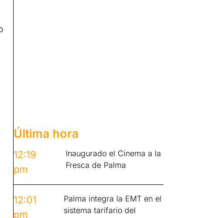
o
Última hora
Inaugurado el Cinema a la
12:19
Fresca de Palma
pm
Palma integra la EMT en el
12:01
sistema tarifario del
pm