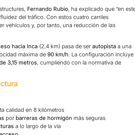
estructures,
Fernando Rubio
, ha explicado que “en est
luidez del tráfico. Con estos cuatro carriles
vehículos y, por tanto, una reducción de las
ceso hacia Inca
(2,4 km) pasa de ser
autopista
a una
locidad máxima de
90 km/h
. La configuración incluye
 de 3,15 metros
, cumpliendo con la normativa de
uctura
ta calidad en 8 kilómetros
as
por
barreras de hormigón
más seguras
cturas
a lo largo de la vía
 acceso