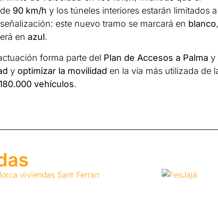
 de
90 km/h
y los túneles interiores estarán limitados a
a señalización: este nuevo tramo se marcará en
blanco
cerá en
azul
.
actuación forma parte del
Plan de Accesos a Palma
y
ad
y
optimizar la movilidad
en la vía más utilizada de l
180.000 vehículos
.
adas