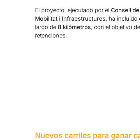
El proyecto, ejecutado por el
Consell de
Mobilitat i Infraestructures
, ha incluido
largo de
8 kilómetros
, con el objetivo d
retenciones.
Nuevos carriles para ganar 