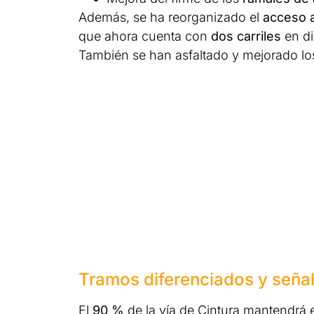
Además, se ha reorganizado el
acceso a
que ahora cuenta con
dos carriles
en di
También se han asfaltado y mejorado lo
Tramos diferenciados y señal
El
90 %
de la vía de Cintura mantendrá e