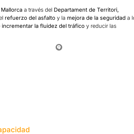
 Mallorca
a través del
Departament de Territori,
 el
refuerzo del asfalto
y la
mejora de la seguridad
a l
e
incrementar la fluidez del tráfico
y reducir las
capacidad