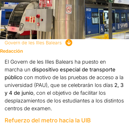
Govern de les Illes Balears
Redacción
El Govern de les Illes Balears ha puesto en
marcha un
dispositivo especial de transporte
público
con motivo de las pruebas de acceso a la
universidad (PAU), que se celebrarán los días
2, 3
y 4 de junio
, con el objetivo de facilitar los
desplazamientos de los estudiantes a los distintos
centros de examen.
Refuerzo del metro hacia la UIB