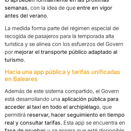
semanas
, con la idea de que
entre en vigor
antes del verano
.
La medida forma parte del régimen especial de
recogida de pasajeros para la temporada alta
turística y se alinea con los esfuerzos del Govern
por
mejorar el transporte público adaptado al
turismo
.
Hacia una app pública y tarifas unificadas
en Baleares
Además de este sistema compartido, el Govern
está desarrollando una
aplicación pública para
acceder al taxi en todo el archipiélago
, que
permitirá
reservar, hacer seguimiento en tiempo
real y consultar tarifas
. Esta app se encuentra en
fase de pruebas
y se espera que esté disponible