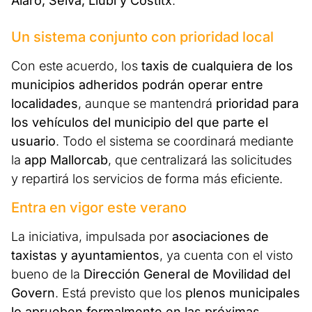
Alaró, Selva, Llubí y Costitx
.
Un sistema conjunto con prioridad local
Con este acuerdo, los
taxis de cualquiera de los
municipios adheridos podrán operar entre
localidades
, aunque se mantendrá
prioridad para
los vehículos del municipio del que parte el
usuario
. Todo el sistema se coordinará mediante
la
app Mallorcab
, que centralizará las solicitudes
y repartirá los servicios de forma más eficiente.
Entra en vigor este verano
La iniciativa, impulsada por
asociaciones de
taxistas y ayuntamientos
, ya cuenta con el visto
bueno de la
Dirección General de Movilidad del
Govern
. Está previsto que los
plenos municipales
lo aprueben formalmente en las próximas