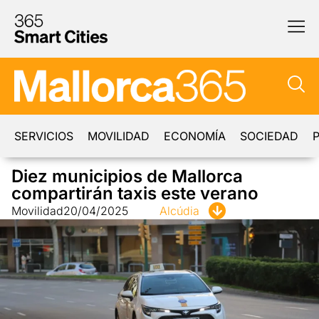
SERVICIOS
MOVILIDAD
ECONOMÍA
SOCIEDAD
P
Diez municipios de Mallorca
compartirán taxis este verano
Movilidad
20/04/2025
Alcúdia