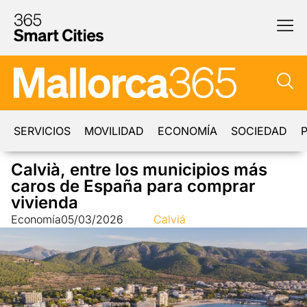
SERVICIOS
MOVILIDAD
ECONOMÍA
SOCIEDAD
P
Calvià, entre los municipios más
caros de España para comprar
vivienda
Economía
05/03/2026
Calviá