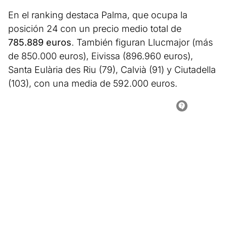
En el ranking destaca Palma, que ocupa la
posición 24 con un precio medio total de
785.889 euros
. También figuran Llucmajor (más
de 850.000 euros), Eivissa (896.960 euros),
Santa Eulària des Riu (79), Calvià (91) y Ciutadella
(103), con una media de 592.000 euros.