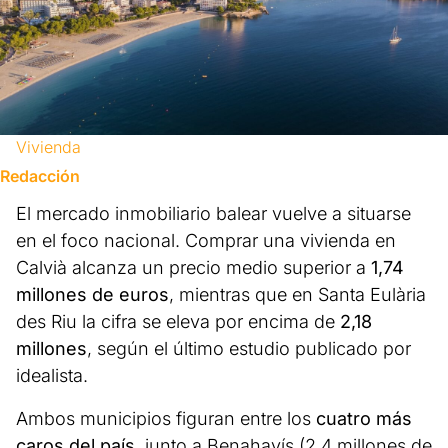
Vivienda
Redacción
El mercado inmobiliario balear vuelve a situarse
en el foco nacional. Comprar una vivienda en
Calvià alcanza un precio medio superior a
1,74
millones de euros
, mientras que en Santa Eulària
des Riu la cifra se eleva por encima de
2,18
millones
, según el último estudio publicado por
idealista.
Ambos municipios figuran entre los
cuatro más
caros del país
, junto a Benahavís (2,4 millones de