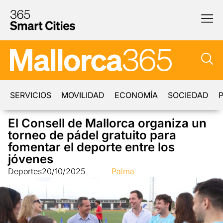
SERVICIOS
MOVILIDAD
ECONOMÍA
SOCIEDAD
P
El Consell de Mallorca organiza un
torneo de pádel gratuito para
fomentar el deporte entre los
jóvenes
Deportes
20/10/2025
Palma