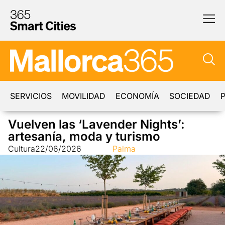
SERVICIOS
MOVILIDAD
ECONOMÍA
SOCIEDAD
P
Vuelven las ‘Lavender Nights’:
artesanía, moda y turismo
Cultura
22/06/2026
Palma