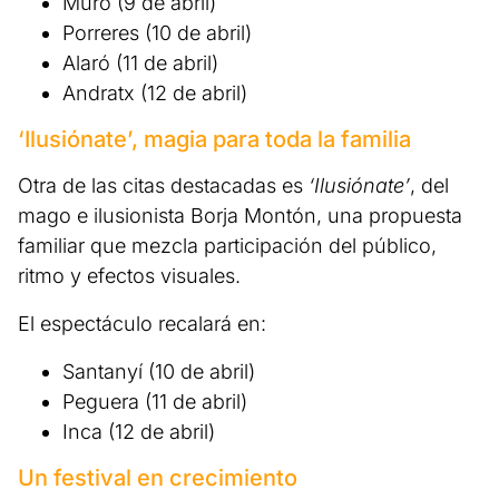
Muro (9 de abril)
Porreres (10 de abril)
Alaró (11 de abril)
Andratx (12 de abril)
‘Ilusiónate’, magia para toda la familia
Otra de las citas destacadas es
‘Ilusiónate’
, del
mago e ilusionista Borja Montón, una propuesta
familiar que mezcla participación del público,
ritmo y efectos visuales.
El espectáculo recalará en:
Santanyí (10 de abril)
Peguera (11 de abril)
Inca (12 de abril)
Un festival en crecimiento