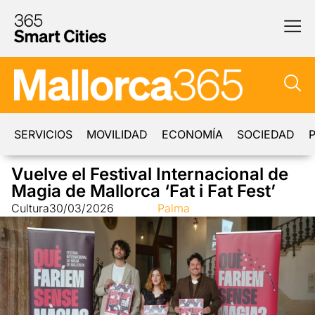
SERVICIOS
MOVILIDAD
ECONOMÍA
SOCIEDAD
P
Vuelve el Festival Internacional de
Magia de Mallorca ‘Fat i Fat Fest’
Cultura
30/03/2026
Palma