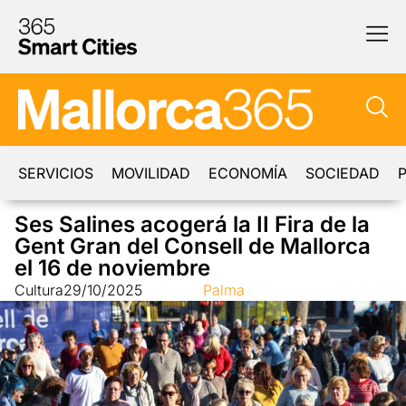
SERVICIOS
MOVILIDAD
ECONOMÍA
SOCIEDAD
P
Ses Salines acogerá la II Fira de la
Gent Gran del Consell de Mallorca
el 16 de noviembre
Cultura
29/10/2025
Palma