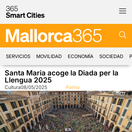
SERVICIOS
MOVILIDAD
ECONOMÍA
SOCIEDAD
P
Santa Maria acoge la Diada per la
Llengua 2025
Cultura
08/05/2025
Palma