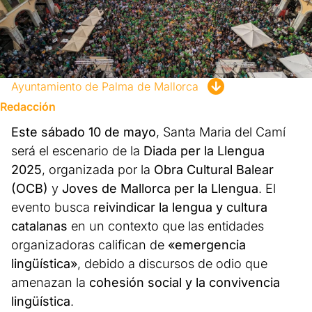
Ayuntamiento de Palma de Mallorca
Redacción
Este sábado 10 de mayo
, Santa Maria del Camí
será el escenario de la
Diada per la Llengua
2025
, organizada por la
Obra Cultural Balear
(OCB)
y
Joves de Mallorca per la Llengua
. El
evento busca
reivindicar la lengua y cultura
catalanas
en un contexto que las entidades
organizadoras califican de
«emergencia
lingüística»
, debido a discursos de odio que
amenazan la
cohesión social y la convivencia
lingüística
.