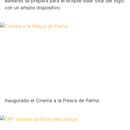
Baleares se prepara para el eclipse solar total del siglo
con un amplio dispositivo
Leer más »
Inaugurado el Cinema a la Fresca de Palma
Leer más »