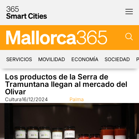
SERVICIOS
MOVILIDAD
ECONOMÍA
SOCIEDAD
P
Los productos de la Serra de
Tramuntana llegan al mercado del
Olivar
Cultura
16/12/2024
Palma