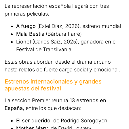
La representación española llegará con tres
primeras películas:
A fuego
(Estel Díaz, 2026), estreno mundial
Mala Bèstia
(Bárbara Farré)
Lionel
(Carlos Saiz, 2025), ganadora en el
Festival de Transilvania
Estas obras abordan desde el drama urbano
hasta relatos de fuerte carga social y emocional.
Estrenos internacionales y grandes
apuestas del festival
La sección Premier reunirá
13 estrenos en
España
, entre los que destacan:
El ser querido
, de Rodrigo Sorogoyen
Mother Mary
, de David Lowery