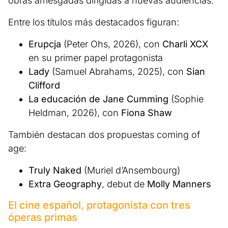
obras arriesgadas dirigidas a nuevas audiencias.
Entre los títulos más destacados figuran:
Erupcja
(Peter Ohs, 2026), con
Charli XCX
en su primer papel protagonista
Lady
(Samuel Abrahams, 2025), con
Sian
Clifford
La educación de Jane Cumming
(Sophie
Heldman, 2026), con
Fiona Shaw
También destacan dos propuestas coming of
age:
Truly Naked
(Muriel d’Ansembourg)
Extra Geography
, debut de
Molly Manners
El cine español, protagonista con tres
óperas primas