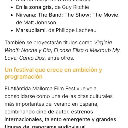
En la zona gris
, de Guy Ritchie
Nirvana: The Band: The Show: The Movie
,
de Matt Johnson
Marsupilami
, de Philippe Lacheau
También se proyectarán títulos como
Virginia
Woolf: Noche y Día
,
El caso Elisa
o
Mektoub My
Love: Canto Dos
, entre otros.
Un festival que crece en ambición y
programación
El Atlàntida Mallorca Film Fest vuelve a
consolidarse como una de las citas culturales
más importantes del verano en España,
combinando
cine de autor, estrenos
internacionales, talento emergente y grandes
figuras del panorama audiovisual
.