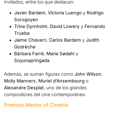
invitados, entre los que destacan:
Javier Bardem
,
Victoria Luengo
y
Rodrigo
Sorogoyen
Trine Dyrnholm
,
David Lowery
y
Fernando
Trueba
Jaime Chávarri
,
Carlos Bardem
y
Judith
Godrèche
Bárbara Farré
,
Maria Sødahl
y
Soyunapringada
Además, se suman figuras como
John Wilson
,
Molly Manners
,
Muriel d’Ansembourg
o
Alexandre Desplat
, uno de los grandes
compositores del cine contemporáneo.
Premios Master of Cinema