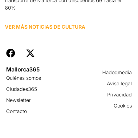
transporte de Mallorca con descuentos de hasta el
80%
Leer más »
VER MÁS NOTICIAS DE
CULTURA
Mallorca365
Hadoqmedia
Quiénes somos
Aviso legal
Ciudades365
Privacidad
Newsletter
Cookies
Contacto