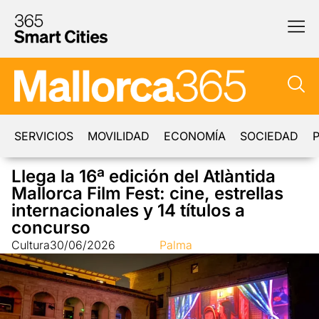
SERVICIOS
MOVILIDAD
ECONOMÍA
SOCIEDAD
P
Llega la 16ª edición del Atlàntida
Mallorca Film Fest: cine, estrellas
internacionales y 14 títulos a
concurso
Cultura
30/06/2026
Palma