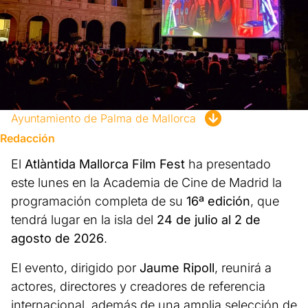
Ayuntamiento de Palma de Mallorca
Redacción
El
Atlàntida Mallorca Film Fest
ha presentado
este lunes en la Academia de Cine de Madrid la
programación completa de su
16ª edición
, que
tendrá lugar en la isla del
24 de julio al 2 de
agosto de 2026
.
El evento, dirigido por
Jaume Ripoll
, reunirá a
actores, directores y creadores de referencia
internacional, además de una amplia selección de