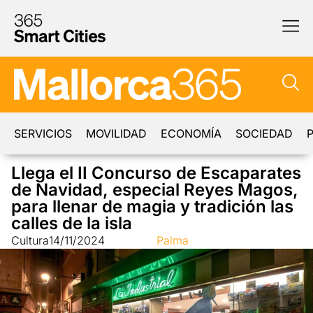
SERVICIOS
MOVILIDAD
ECONOMÍA
SOCIEDAD
P
Llega el II Concurso de Escaparates
de Navidad, especial Reyes Magos,
para llenar de magia y tradición las
calles de la isla
Cultura
14/11/2024
Palma