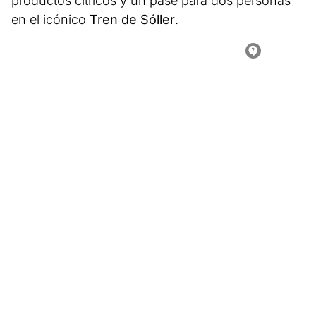
productos cítricos y un pase para dos personas
en el icónico
Tren de Sóller
.