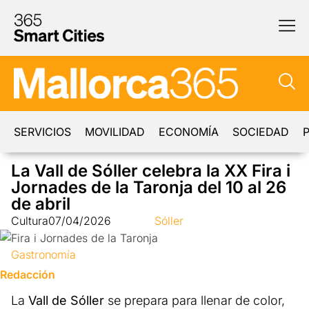
SERVICIOS
MOVILIDAD
ECONOMÍA
SOCIEDAD
P
La Vall de Sóller celebra la XX Fira i
Jornades de la Taronja del 10 al 26
de abril
Cultura
07/04/2026
Sóller
Gastronomía
Redacción
La
Vall de Sóller
se prepara para llenar de color,