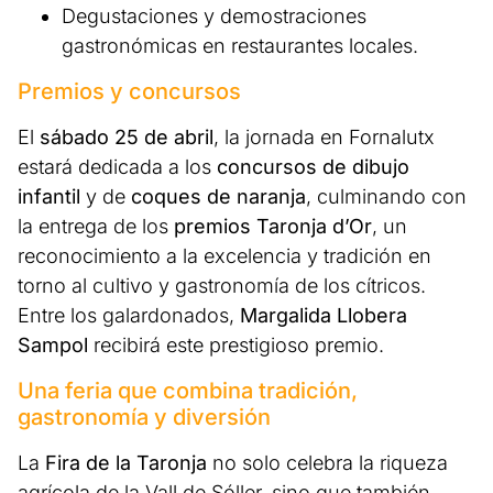
Degustaciones y demostraciones
gastronómicas en restaurantes locales.
Premios y concursos
El
sábado 25 de abril
, la jornada en Fornalutx
estará dedicada a los
concursos de dibujo
infantil
y de
coques de naranja
, culminando con
la entrega de los
premios Taronja d’Or
, un
reconocimiento a la excelencia y tradición en
torno al cultivo y gastronomía de los cítricos.
Entre los galardonados,
Margalida Llobera
Sampol
recibirá este prestigioso premio.
Una feria que combina tradición,
gastronomía y diversión
La
Fira de la Taronja
no solo celebra la riqueza
agrícola de la Vall de Sóller, sino que también