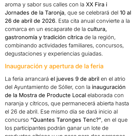
aroma y sabor sus calles con la
XX Fira i
Jornades de la Taronja
, que se celebrará del
10 al
26 de abril de 2026
. Esta cita anual convierte a la
comarca en un escaparate de la
cultura,
gastronomía y tradición cítrica
de la región,
combinando actividades familiares, concursos,
degustaciones y experiencias guiadas.
Inauguración y apertura de la feria
La feria arrancará
el jueves 9 de abril
en el atrio
del Ayuntamiento de Sóller, con la
inauguración
de la Mostra de Producte Local
elaborada con
naranja y cítricos, que permanecerá abierta hasta
el 26 de abril. Ese mismo día se dará inicio al
concurso
“Quantes Taronges Tenc?”
, en el que
los participantes podrán ganar un lote de