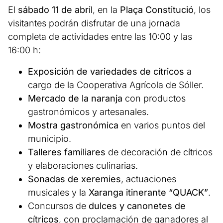
El
sábado 11 de abril
, en la
Plaça Constitució
, los
visitantes podrán disfrutar de una jornada
completa de actividades entre las 10:00 y las
16:00 h:
Exposición de variedades de cítricos
a
cargo de la Cooperativa Agrícola de Sóller.
Mercado de la naranja
con productos
gastronómicos y artesanales.
Mostra gastronómica
en varios puntos del
municipio.
Talleres familiares
de decoración de cítricos
y elaboraciones culinarias.
Sonadas de xeremies
, actuaciones
musicales y la
Xaranga itinerante “QUACK”
.
Concursos de
dulces y canonetes de
cítricos
, con proclamación de ganadores al