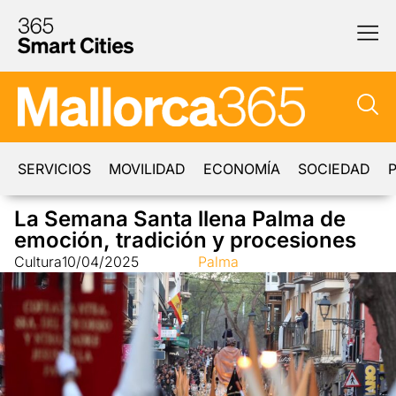
SERVICIOS
MOVILIDAD
ECONOMÍA
SOCIEDAD
P
La Semana Santa llena Palma de
emoción, tradición y procesiones
Cultura
10/04/2025
Palma