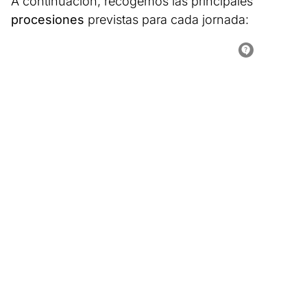
A continuación, recogemos las principales
procesiones
previstas para cada jornada: