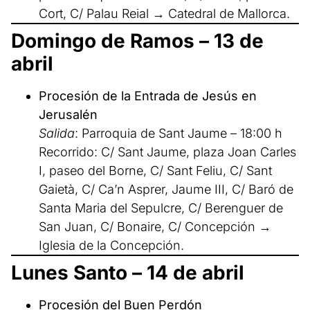
Cort, C/ Palau Reial → Catedral de Mallorca.
Domingo de Ramos – 13 de
abril
Procesión de la Entrada de Jesús en
Jerusalén
Salida
: Parroquia de Sant Jaume – 18:00 h
Recorrido: C/ Sant Jaume, plaza Joan Carles
I, paseo del Borne, C/ Sant Feliu, C/ Sant
Gaietà, C/ Ca’n Asprer, Jaume III, C/ Baró de
Santa Maria del Sepulcre, C/ Berenguer de
San Juan, C/ Bonaire, C/ Concepción →
Iglesia de la Concepción.
Lunes Santo – 14 de abril
Procesión del Buen Perdón