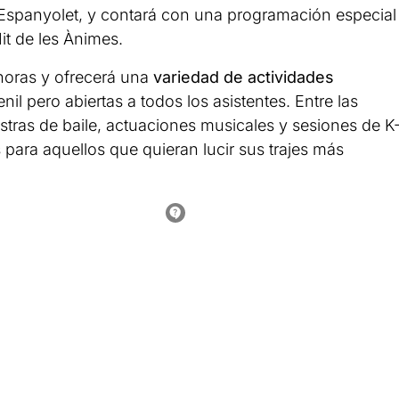
 Espanyolet, y contará con una programación especial
it de les Ànimes.
 horas y ofrecerá una
variedad de actividades
l pero abiertas a todos los asistentes. Entre las
tras de baile, actuaciones musicales y sesiones de K
para aquellos que quieran lucir sus trajes más