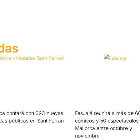
adas
rca contará con 323 nuevas
FesJajá reunirá a más de 6
das públicas en Sant Ferran
cómicos y 50 espectáculos
Mallorca entre octubre y
s »
noviembre