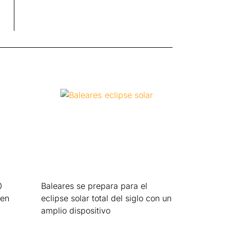
0
Baleares se prepara para el
 en
eclipse solar total del siglo con un
amplio dispositivo
Leer más »