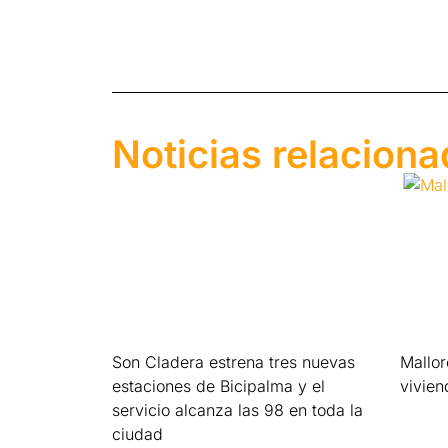
Noticias relacion
Son Cladera estrena tres nuevas
Mallo
estaciones de Bicipalma y el
vivien
servicio alcanza las 98 en toda la
Leer má
ciudad