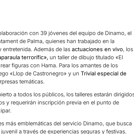
laboración con 39 jóvenes del equipo de Dinamo, el
untament de Palma, quienes han trabajado en la
y entretenida. Además de las
actuaciones en vivo
, los
paraula terrorífic»,
un taller de dibujo titulado «El
 crear figuras con Hama. Para los amantes de los
juego «Llop de Castronegro» y un
Trivial especial de
presas temáticas.
rto a todos los públicos, los talleres estarán dirigido
s y requerirán inscripción previa en el punto de
ipar.
ades más emblemáticas del servicio Dinamo, que busca
juvenil a través de experiencias seguras y festivas.