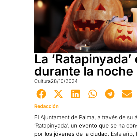
La ‘Ratapinyada’ 
durante la noche
Cultura
28/10/2024
Redacción
El Ajuntament de Palma, a través de su 
‘Ratapinyada’,
un evento que se ha con
por los jóvenes de la ciudad
. Este año, 