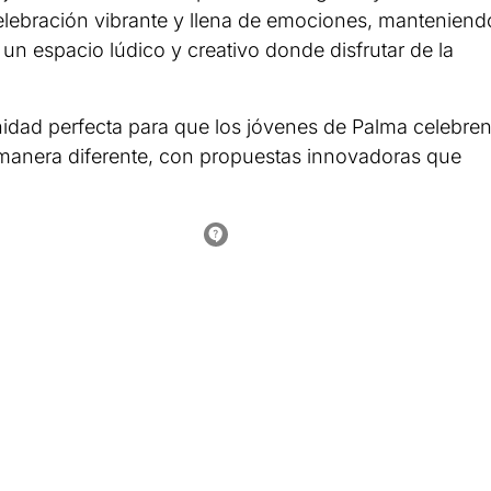
elebración vibrante y llena de emociones, manteniend
s un espacio lúdico y creativo donde disfrutar de la
idad perfecta para que los jóvenes de Palma celebre
 manera diferente, con propuestas innovadoras que