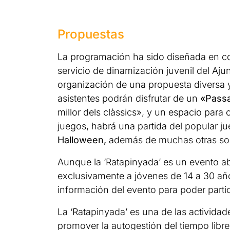
Propuestas
La programación ha sido diseñada en co
servicio de dinamización juvenil del Aj
organización de una propuesta diversa 
asistentes podrán disfrutar de un
«Passa
millor dels clàssics», y un espacio para
juegos, habrá una partida del popular 
Halloween,
además de muchas otras sor
Aunque la ‘Ratapinyada’ es un evento abie
exclusivamente a jóvenes de 14 a 30 año
información del evento para poder partic
La ‘Ratapinyada’ es una de las activid
promover la autogestión del tiempo libre 