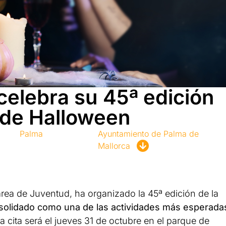
celebra su 45ª edición
 de Halloween
Palma
Ayuntamiento de Palma de
Mallorca
área de Juventud, ha organizado la 45ª edición de la
solidado como una de las actividades más esperada
la cita será el jueves 31 de octubre en el parque de