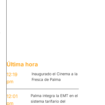
-
Última hora
Inaugurado el Cinema a la
12:19
Fresca de Palma
pm
Palma integra la EMT en el
12:01
sistema tarifario del
pm