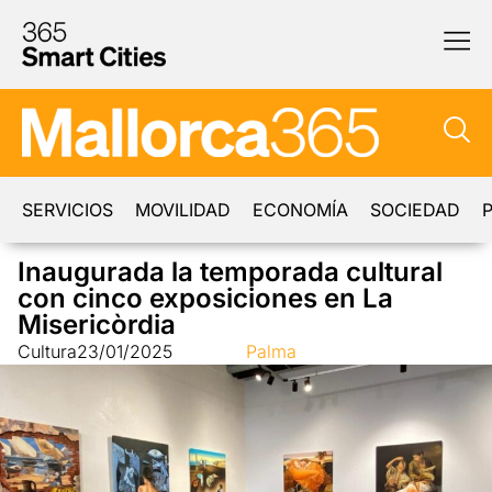
SERVICIOS
MOVILIDAD
ECONOMÍA
SOCIEDAD
P
Inaugurada la temporada cultural
con cinco exposiciones en La
Misericòrdia
Cultura
23/01/2025
Palma