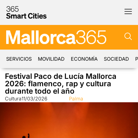
SERVICIOS
MOVILIDAD
ECONOMÍA
SOCIEDAD
P
Festival Paco de Lucía Mallorca
2026: flamenco, rap y cultura
durante todo el año
Cultura
11/03/2026
Palma