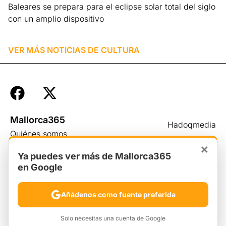
Baleares se prepara para el eclipse solar total del siglo
con un amplio dispositivo
Leer más »
VER MÁS NOTICIAS DE
CULTURA
Mallorca365
Hadoqmedia
Quiénes somos
Aviso legal
×
Ciudades365
Ya puedes ver más de Mallorca365
Privacidad
en Google
Newsletter
Cookies
Contacto
Añádenos como fuente preferida
Solo necesitas una cuenta de Google