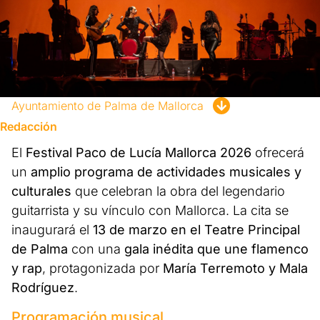
Ayuntamiento de Palma de Mallorca
Redacción
El
Festival Paco de Lucía Mallorca 2026
ofrecerá
un
amplio programa de actividades musicales y
culturales
que celebran la obra del legendario
guitarrista y su vínculo con Mallorca. La cita se
inaugurará el
13 de marzo en el Teatre Principal
de Palma
con una
gala inédita que une flamenco
y rap
, protagonizada por
María Terremoto y Mala
Rodríguez
.
Programación musical