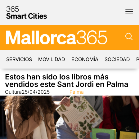
SERVICIOS
MOVILIDAD
ECONOMÍA
SOCIEDAD
P
Estos han sido los libros más
vendidos este Sant Jordi en Palma
Cultura
25/04/2025
Palma