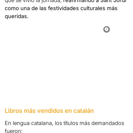
que se vivió la jornada,
reafirmando a Sant Jordi
como una de las festividades culturales más
queridas.
Libros más vendidos en catalán
En lengua catalana, los títulos más demandados
fueron: