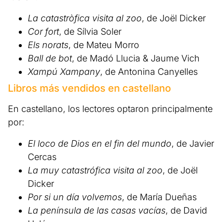
La catastròfica visita al zoo
, de Joël Dicker
Cor fort
, de Sílvia Soler
Els norats
, de Mateu Morro
Ball de bot
, de Madó Llucia & Jaume Vich
Xampú Xampany
, de Antonina Canyelles
Libros más vendidos en castellano
En castellano, los lectores optaron principalmente
por:
El loco de Dios en el fin del mundo
, de Javier
Cercas
La muy catastrófica visita al zoo
, de Joël
Dicker
Por si un día volvemos
, de María Dueñas
La península de las casas vacías
, de David