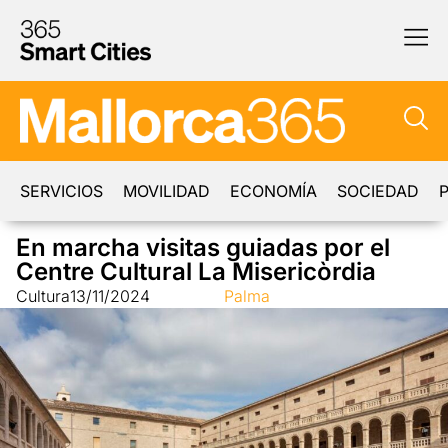
SERVICIOS
MOVILIDAD
ECONOMÍA
SOCIEDAD
P
En marcha visitas guiadas por el
Centre Cultural La Misericòrdia
Cultura
13/11/2024
Palma