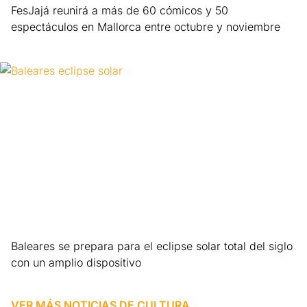
FesJajá reunirá a más de 60 cómicos y 50
espectáculos en Mallorca entre octubre y noviembre
Leer más »
Baleares se prepara para el eclipse solar total del siglo
con un amplio dispositivo
Leer más »
VER MÁS NOTICIAS DE
CULTURA