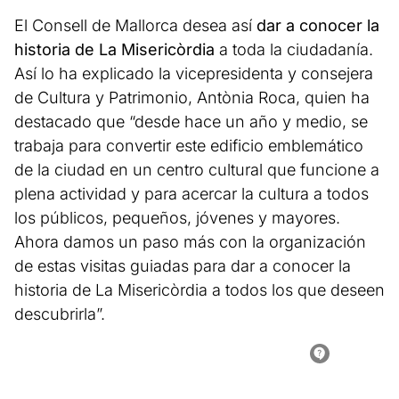
El Consell de Mallorca desea así
dar a conocer la
historia de La Misericòrdia
a toda la ciudadanía.
Así lo ha explicado la vicepresidenta y consejera
de Cultura y Patrimonio, Antònia Roca, quien ha
destacado que “desde hace un año y medio, se
trabaja para convertir este edificio emblemático
de la ciudad en un centro cultural que funcione a
plena actividad y para acercar la cultura a todos
los públicos, pequeños, jóvenes y mayores.
Ahora damos un paso más con la organización
de estas visitas guiadas para dar a conocer la
historia de La Misericòrdia a todos los que deseen
descubrirla”.