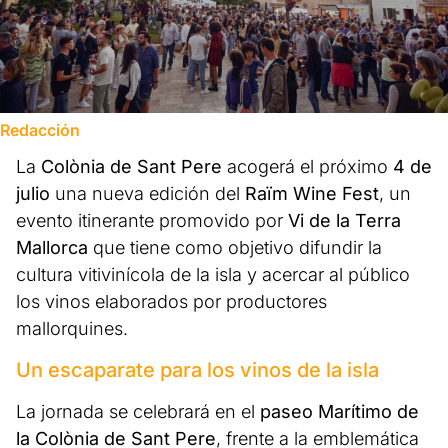
Redacción
La
Colònia de Sant Pere
acogerá el próximo
4 de
julio
una nueva edición del
Raïm Wine Fest
, un
evento itinerante promovido por
Vi de la Terra
Mallorca
que tiene como objetivo difundir la
cultura vitivinícola de la isla y acercar al público
los vinos elaborados por productores
mallorquines.
Un escaparate para los vinos de la isla
La jornada se celebrará en el
paseo Marítimo de
la Colònia de Sant Pere
, frente a la emblemática