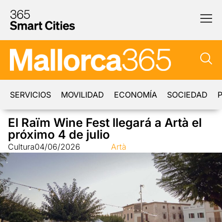
SERVICIOS
MOVILIDAD
ECONOMÍA
SOCIEDAD
P
El Raïm Wine Fest llegará a Artà el
próximo 4 de julio
Cultura
04/06/2026
Artà