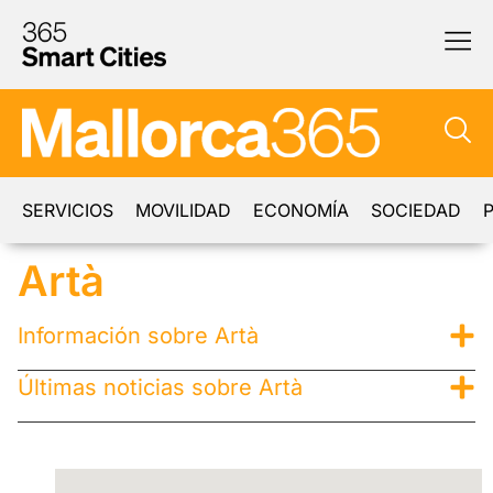
SERVICIOS
MOVILIDAD
ECONOMÍA
SOCIEDAD
P
Artà
Información sobre Artà
Últimas noticias sobre Artà