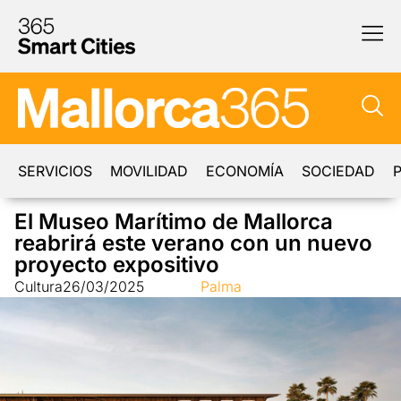
SERVICIOS
MOVILIDAD
ECONOMÍA
SOCIEDAD
P
El Museo Marítimo de Mallorca
reabrirá este verano con un nuevo
proyecto expositivo
Cultura
26/03/2025
Palma