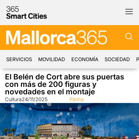
SERVICIOS
MOVILIDAD
ECONOMÍA
SOCIEDAD
P
El Belén de Cort abre sus puertas
con más de 200 figuras y
novedades en el montaje
Cultura
24/11/2025
Palma