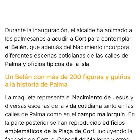
Durante la inauguración, el alcalde ha animado a
los palmesanos a
acudir a Cort para contemplar
el Belén
, que además del Nacimiento incorpora
diferentes escenas cotidianas de las calles de
Palma y oficios típicos de la isla
.
Un Belén con más de 200 figuras y guiños
a la historia de Palma
La maqueta representa el
Nacimiento de Jesús
y
diversas escenas de la
vida cotidiana
tanto en las
calles de Palma como en el
campo mallorquín
. En
la parte posterior se han reproducido
edificios
emblemáticos de la Plaça de Cort
, incluyendo la
fachada de Cort
, el
Consell de Mallorca
y otros