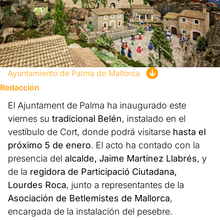
Ayuntamiento de Palma de Mallorca
Redacción
El Ajuntament de Palma ha inaugurado este
viernes su
tradicional Belén
, instalado en el
vestíbulo de Cort, donde podrá visitarse
hasta el
próximo 5 de enero
. El acto ha contado con la
presencia del
alcalde, Jaime Martínez Llabrés
, y
de la
regidora de Participació Ciutadana,
Lourdes Roca
, junto a representantes de la
Asociación de Betlemistes de Mallorca
,
encargada de la instalación del pesebre.