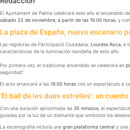
Redacción
El Ajuntament de Palma celebrará este año el encendido de
sábado 22 de noviembre, a partir de las 19.00 horas
, y co
La plaza de España, nuevo escenario par
Las regidoras de Participació Ciutadana,
Lourdes Roca
, e 
características de la iluminación navideña de este año.
Por primera vez, el tradicional encendido se celebrará en
p
seguridad”.
El acto arrancará a las
19.00 horas
con un espectáculo a c
‘El ball de les dues estrelles’: un cuen
Con una duración aproximada de
35 minutos
, el espectácu
guiadas por la luz de un diamante que simboliza los deseos
La escenografía incluirá una
gran plataforma central
y una