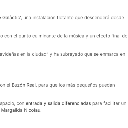
 Galàctic’
, una instalación flotante que descenderá desde
o con el punto culminante de la música y un efecto final de
as navideñas en la ciudad” y ha subrayado que se enmarca en
con el
Buzón Real
, para que los más pequeños puedan
 espacio, con
entrada y salida diferenciadas
para facilitar un
a
Margalida Nicolau
.