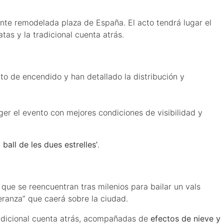
nte remodelada plaza de España. El acto tendrá lugar el
tas y la tradicional cuenta atrás.
cto de encendido y han detallado la distribución y
ger el evento con mejores condiciones de visibilidad y
l ball de les dues estrelles’
.
, que se reencuentran tras milenios para bailar un vals
eranza” que caerá sobre la ciudad.
adicional cuenta atrás, acompañadas de
efectos de nieve y