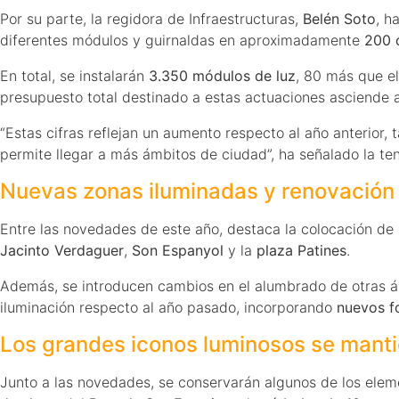
Por su parte, la regidora de Infraestructuras,
Belén Soto
, h
diferentes módulos y guirnaldas en aproximadamente
200 c
En total, se instalarán
3.350 módulos de luz
, 80 más que e
presupuesto total destinado a estas actuaciones asciende
“Estas cifras reflejan un aumento respecto al año anterio
permite llegar a más ámbitos de ciudad”, ha señalado la ten
Nuevas zonas iluminadas y renovación
Entre las novedades de este año, destaca la colocación de
Jacinto Verdaguer
,
Son Espanyol
y la
plaza Patines
.
Además, se introducen cambios en el alumbrado de otras 
iluminación respecto al año pasado, incorporando
nuevos f
Los grandes iconos luminosos se mant
Junto a las novedades, se conservarán algunos de los elem