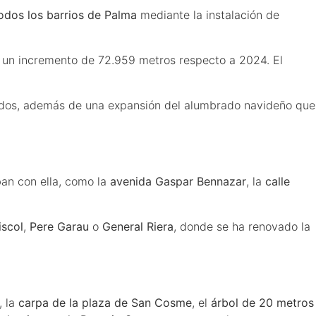
odos los barrios de Palma
mediante la instalación de
e un incremento de 72.959 metros respecto a 2024. El
alados, además de una expansión del alumbrado navideño que
ban con ella, como la
avenida Gaspar Bennazar
, la
calle
scol
,
Pere Garau
o
General Riera
, donde se ha renovado la
, la
carpa de la plaza de San Cosme
, el
árbol de 20 metros