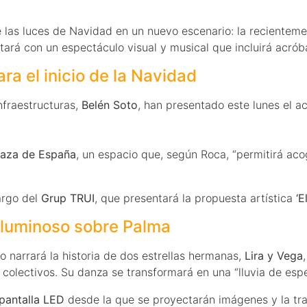
 las luces de Navidad en un nuevo escenario: la recienteme
ntará con un espectáculo visual y musical que incluirá acróba
a el inicio de la Navidad
Infraestructuras,
Belén Soto
, han presentado este lunes el a
laza de España
, un espacio que, según Roca, “permitirá aco
argo del
Grup TRUI
, que presentará la propuesta artística
‘E
to luminoso sobre Palma
lo narrará la historia de dos estrellas hermanas,
Lira y Vega
 colectivos. Su danza se transformará en una “lluvia de esp
pantalla LED
desde la que se proyectarán imágenes y la tr