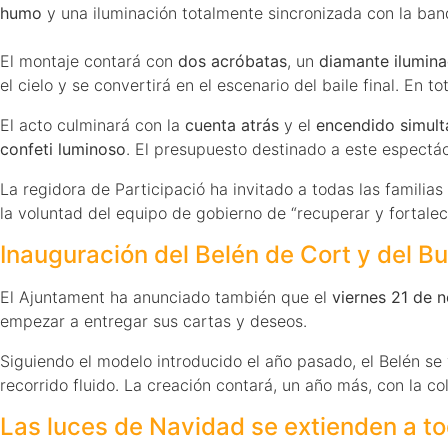
humo
y una iluminación totalmente sincronizada con la ban
El montaje contará con
dos acróbatas
, un
diamante ilumina
el cielo y se convertirá en el escenario del baile final. En to
El acto culminará con la
cuenta atrás
y el
encendido simul
confeti luminoso
. El presupuesto destinado a este espectá
La regidora de Participació ha invitado a todas las familias
la voluntad del equipo de gobierno de “recuperar y fortalece
Inauguración del Belén de Cort y del B
El Ajuntament ha anunciado también que el
viernes 21 de 
empezar a entregar sus cartas y deseos.
Siguiendo el modelo introducido el año pasado, el Belén se 
recorrido fluido. La creación contará, un año más, con la c
Las luces de Navidad se extienden a to