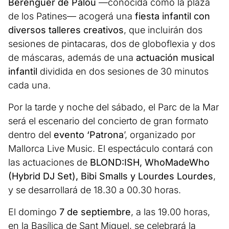
Berenguer de Palou
—conocida como la plaza
de los Patines— acogerá una
fiesta infantil con
diversos talleres creativos
, que incluirán dos
sesiones de pintacaras, dos de globoflexia y dos
de máscaras, además de una
actuación musical
infantil
dividida en dos sesiones de 30 minutos
cada una.
Por la tarde y noche del sábado, el Parc de la Mar
será el escenario del concierto de gran formato
dentro del
evento ‘Patrona
’, organizado por
Mallorca Live Music. El espectáculo contará con
las actuaciones de
BLOND:ISH, WhoMadeWho
(Hybrid DJ Set), Bibi Smalls y Lourdes Lourdes
,
y se desarrollará de 18.30 a 00.30 horas.
El domingo
7 de septiembre
, a las 19.00 horas,
en la Basílica de Sant Miquel, se celebrará la