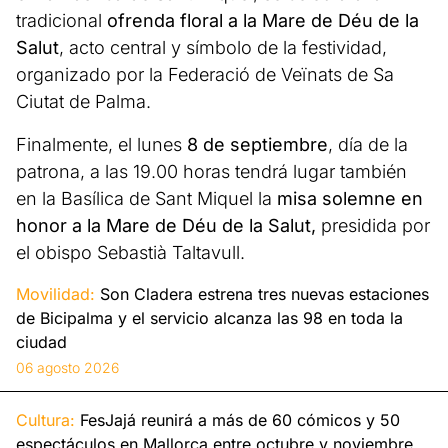
tradicional
ofrenda floral a la Mare de Déu de la
Salut
, acto central y símbolo de la festividad,
organizado por la Federació de Veïnats de Sa
Ciutat de Palma.
Finalmente, el lunes
8 de septiembre
, día de la
patrona, a las 19.00 horas tendrá lugar también
en la Basílica de Sant Miquel la
misa solemne en
honor a la Mare de Déu de la Salut,
presidida por
el obispo Sebastià Taltavull.
Movilidad:
Son Cladera estrena tres nuevas estaciones
de Bicipalma y el servicio alcanza las 98 en toda la
ciudad
06 agosto 2026
Cultura:
FesJajá reunirá a más de 60 cómicos y 50
espectáculos en Mallorca entre octubre y noviembre