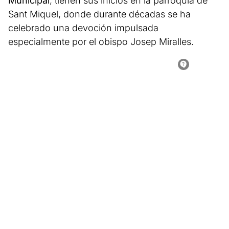
Municipal
, tienen sus inicios en la parroquia de
Sant Miquel, donde durante décadas se ha
celebrado una devoción impulsada
especialmente por el obispo Josep Miralles.