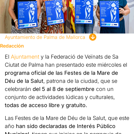
Ayuntamiento de Palma de Mallorca
Redacción
El
Ajuntament
y la Federació de Veïnats de Sa
Ciutat de Palma han presentado este miércoles el
programa oficial de las Festes de la Mare de
Déu de la Salut
, patrona de la ciudad, que se
celebrarán
del 5 al 8 de septiembre
con un
conjunto de actividades lúdicas y culturales,
todas de acceso libre y gratuito.
Las Festes de la Mare de Déu de la Salut, que este
año
han sido declaradas de Interés Público