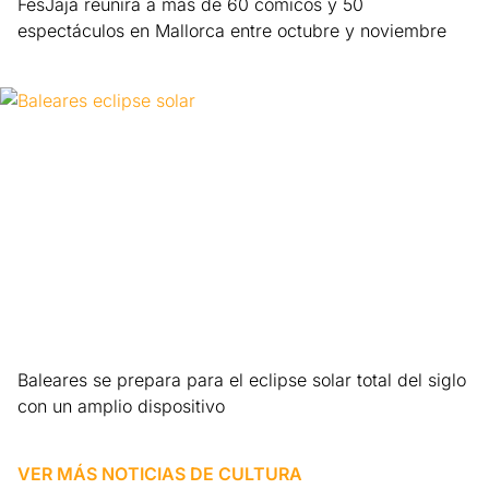
FesJajá reunirá a más de 60 cómicos y 50
espectáculos en Mallorca entre octubre y noviembre
Leer más »
Baleares se prepara para el eclipse solar total del siglo
con un amplio dispositivo
Leer más »
VER MÁS NOTICIAS DE
CULTURA