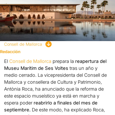
Consell de Mallorca
Redacción
El
Consell de Mallorca
prepara la
reapertura del
Museu Marítim de Ses Voltes
tras un año y
medio cerrado. La vicepresidenta del Consell de
Mallorca y consellera de Cultura y Patrimonio,
Antònia Roca, ha anunciado que la reforma de
este espacio museístico ya está en marcha y
espera poder
reabrirlo a finales del mes de
septiembre.
De este modo, ha explicado Roca,