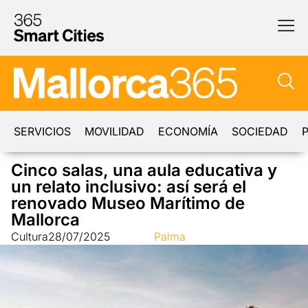
SERVICIOS
MOVILIDAD
ECONOMÍA
SOCIEDAD
P
Cinco salas, una aula educativa y
un relato inclusivo: así será el
renovado Museo Marítimo de
Mallorca
Cultura
28/07/2025
Palma