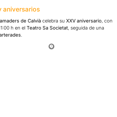
 y aniversarios
Ramaders de Calvià
celebra su
XXV aniversario
, con
11:00 h en el
Teatro Sa Societat
, seguida de una
arterades
.