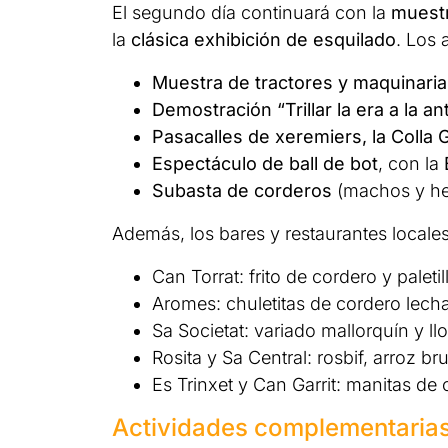
El segundo día continuará con la
muestr
la
clásica exhibición de esquilado
. Los 
Muestra de tractores y maquinaria
Demostración “Trillar la era a la an
Pasacalles de xeremiers, la Colla 
Espectáculo de ball de bot
, con la
Subasta de corderos
(machos y h
Además, los bares y restaurantes locale
Can Torrat: frito de cordero y paletil
Aromes: chuletitas de cordero lecha
Sa Societat: variado mallorquín y ll
Rosita y Sa Central: rosbif, arroz bru
Es Trinxet y Can Garrit: manitas de
Actividades complementaria