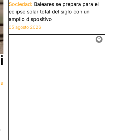
Sociedad:
Baleares se prepara para el
eclipse solar total del siglo con un
amplio dispositivo
05 agosto 2026
i
ía
n