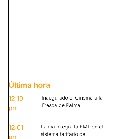
Última hora
Inaugurado el Cinema a la
12:19
Fresca de Palma
pm
Palma integra la EMT en el
12:01
sistema tarifario del
pm