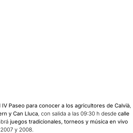
l
IV Paseo para conocer a los agricultores de Calvià
,
ern y Can Lluca
, con salida a las 09:30 h desde
calle
abrá
juegos tradicionales, torneos y música en vivo
 2007 y 2008.