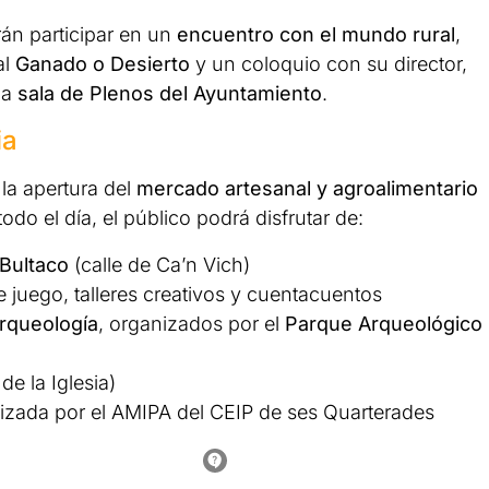
rán participar en un
encuentro con el mundo rural
,
al
Ganado o Desierto
y un coloquio con su director,
 la
sala de Plenos del Ayuntamiento
.
ia
la apertura del
mercado artesanal y agroalimentario
todo el día, el público podrá disfrutar de:
 Bultaco
(calle de Ca’n Vich)
 juego, talleres creativos y cuentacuentos
rqueología
, organizados por el
Parque Arqueológico
de la Iglesia)
nizada por el AMIPA del CEIP de ses Quarterades