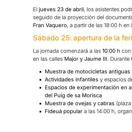
El
jueves 23 de abril
, los asistentes pod
seguido de la proyección del document
Fran Vaquero
, a partir de las 18:00 h en
Sábado 25: apertura de la fer
La jornada comenzará a las
10:00 h
con 
en las calles
Major y Jaume III
. Durante 
Muestra de motocicletas antiguas
Actividades infantiles
y espacios de
Espacios de experimentación en a
del Puig de sa Morisca
Muestra de ovejas y cabras
(plaza 
Fideuá popular
a las 14:00 h, orga