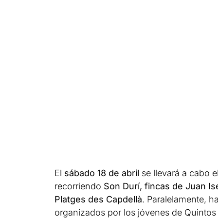
El
sábado 18 de abril
se llevará a cabo e
recorriendo
Son Durí, fincas de Juan Is
Platges des Capdellà
. Paralelamente, h
organizados por los jóvenes de Quintos