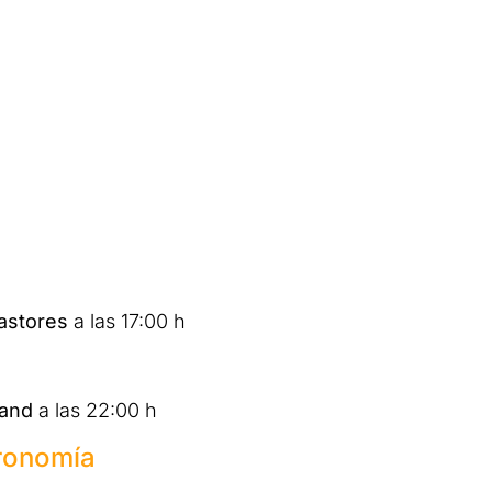
astores
a las 17:00 h
Band
a las 22:00 h
tronomía