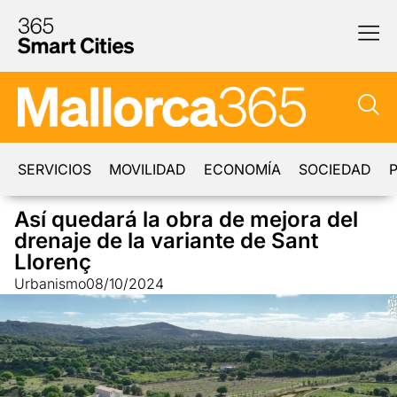
SERVICIOS
MOVILIDAD
ECONOMÍA
SOCIEDAD
P
Así quedará la obra de mejora del
drenaje de la variante de Sant
Llorenç
Urbanismo
08/10/2024