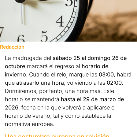
Redacción
La madrugada del
sábado 25 al domingo 26 de
octubre
marcará el regreso al
horario de
invierno
. Cuando el reloj marque las
03:00
, habrá
que
atrasarlo una hora
, volviendo a las
02:00
.
Dormiremos, por tanto, una hora más. Este
horario se mantendrá
hasta el 29 de marzo de
2026
, fecha en la que volverá a aplicarse el
horario de verano, tal y como establece la
normativa europea.
Una costumbre europea en revisión