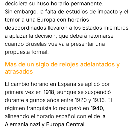
decidiera su
huso horario permanente
.
Sin embargo, la
falta de estudios de impacto
y el
temor a una Europa con horarios
descoordinados
llevaron a los Estados miembros
a aplazar la decisión, que deberá retomarse
cuando Bruselas vuelva a presentar una
propuesta formal.
Más de un siglo de relojes adelantados y
atrasados
El cambio horario en España se aplicó por
primera vez en
1918
, aunque se suspendió
durante algunos años entre 1920 y 1936. El
régimen franquista lo recuperó en
1940
,
alineando el horario español con el de
la
Alemania nazi y Europa Central
.