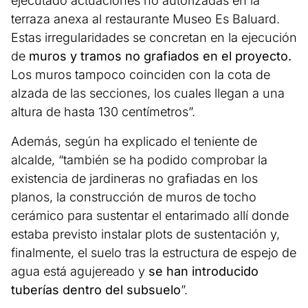
ejecutado actuaciones no autorizadas en la
terraza anexa al restaurante Museo Es Baluard.
Estas irregularidades se concretan en la ejecución
de
muros y tramos no grafiados en el proyecto.
Los muros tampoco coinciden con la cota de
alzada de las secciones, los cuales llegan a una
altura de hasta 130 centímetros”.
Además, según ha explicado el teniente de
alcalde, “también se ha podido comprobar la
existencia de jardineras no grafiadas en los
planos, la construcción de muros de tocho
cerámico para sustentar el entarimado allí donde
estaba previsto instalar plots de sustentación y,
finalmente, el suelo tras la estructura de espejo de
agua está agujereado y
se han introducido
tuberías dentro del subsuelo
”.