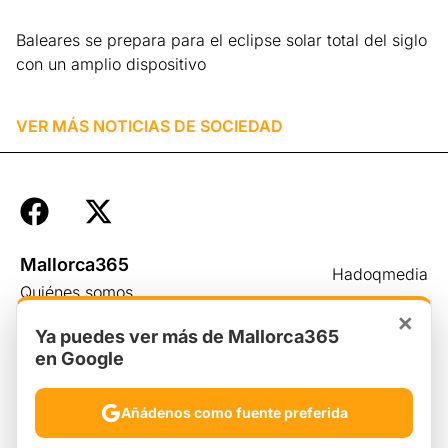
Baleares se prepara para el eclipse solar total del siglo
con un amplio dispositivo
Leer más »
VER MÁS NOTICIAS DE
SOCIEDAD
Mallorca365
Hadoqmedia
Quiénes somos
Aviso legal
×
Ciudades365
Ya puedes ver más de Mallorca365
Privacidad
en Google
Newsletter
Cookies
Contacto
Añádenos como fuente preferida