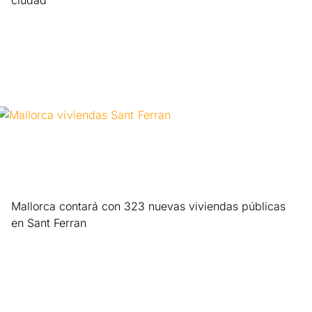
ciudad
Leer más »
Mallorca contará con 323 nuevas viviendas públicas
en Sant Ferran
Leer más »