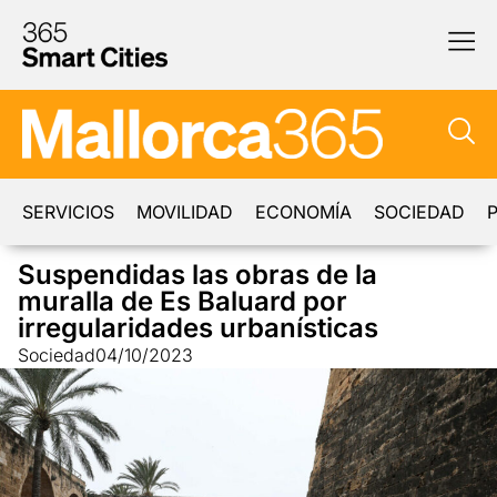
SERVICIOS
MOVILIDAD
ECONOMÍA
SOCIEDAD
P
Suspendidas las obras de la
muralla de Es Baluard por
irregularidades urbanísticas
Sociedad
04/10/2023