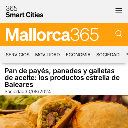
SERVICIOS
MOVILIDAD
ECONOMÍA
SOCIEDAD
P
Pan de payés, panades y galletas
de aceite: los productos estrella de
Baleares
Sociedad
30/08/2024