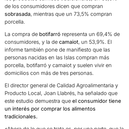
de los consumidores dicen que compran
sobrasada
, mientras que un 73,5% compran
porcella.
La compra de
botifarró
representa un 69,4% de
consumidores, y la de
camaiot
, un 53,9%. El
informe también pone de manifiesto que las
personas nacidas en las Islas compran más
porcella, botifarró y camaiot y suelen vivir en
domicilios con más de tres personas.
El director general de Calidad Agroalimentaria y
Producto Local, Joan Llabrés, ha señalado que
este estudio demuestra que
el consumidor tiene
un interés por comprar los alimentos
tradicionales.
«Ahora de lo que se trata es, por una parte, que la