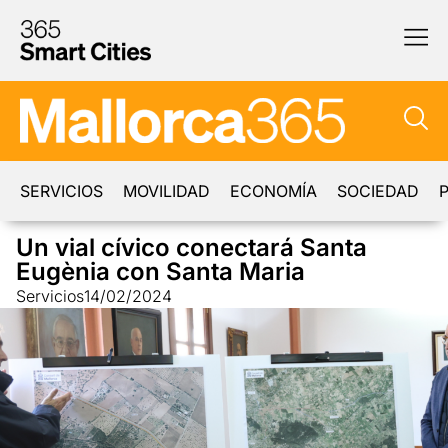
SERVICIOS
MOVILIDAD
ECONOMÍA
SOCIEDAD
P
Un vial cívico conectará Santa
Eugènia con Santa Maria
Servicios
14/02/2024