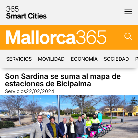
SERVICIOS
MOVILIDAD
ECONOMÍA
SOCIEDAD
P
Son Sardina se suma al mapa de
estaciones de Bicipalma
Servicios
22/02/2024