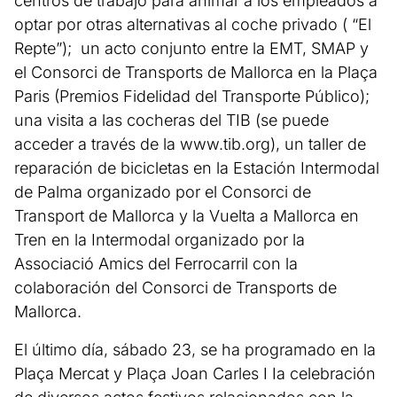
centros de trabajo para animar a los empleados a
optar por otras alternativas al coche privado ( “El
Repte”); un acto conjunto entre la EMT, SMAP y
el Consorci de Transports de Mallorca en la Plaça
Paris (Premios Fidelidad del Transporte Público);
una visita a las cocheras del TIB (se puede
acceder a través de la www.tib.org), un taller de
reparación de bicicletas en la Estación Intermodal
de Palma organizado por el Consorci de
Transport de Mallorca y la Vuelta a Mallorca en
Tren en la Intermodal organizado por la
Associació Amics del Ferrocarril con la
colaboración del Consorci de Transports de
Mallorca.
El último día, sábado 23, se ha programado en la
Plaça Mercat y Plaça Joan Carles I Ia celebración