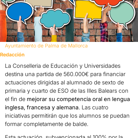
Ayuntamiento de Palma de Mallorca
Redacción
La Conselleria de Educación y Universidades
destina una partida de 560.000€ para financiar
actuaciones dirigidas al alumnado de sexto de
primaria y cuarto de ESO de las Illes Balears con
el fin de
mejorar su competencia oral en lengua
inglesa, francesa y alemana
. Las cuatro
iniciativas permitirán que los alumnos se puedan
formar completamente de balde.
Esta actuación, subvencionada al 100% por la