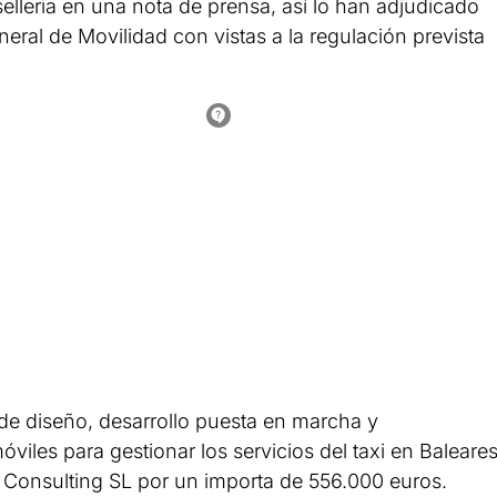
lleria en una nota de prensa, así lo han adjudicado
neral de Movilidad con vistas a la regulación prevista
o de diseño, desarrollo puesta en marcha y
iles para gestionar los servicios del taxi en Baleare
 Consulting SL por un importa de 556.000 euros.