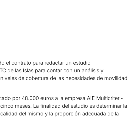
do el contrato para redactar un estudio
TC de las Islas para contar con un análisis y
s niveles de cobertura de las necesidades de movilidad
cado por 48.000 euros a la empresa AIE Multicriteri-
inco meses. La finalidad del estudio es determinar la
a calidad del mismo y la proporción adecuada de la