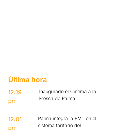
Última hora
Inaugurado el Cinema a la
12:19
Fresca de Palma
pm
s
Palma integra la EMT en el
12:01
sistema tarifario del
pm