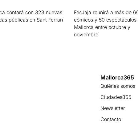
rca contará con 323 nuevas
FesJajá reunirá a más de 6
das públicas en Sant Ferran
cómicos y 50 espectáculos
Mallorca entre octubre y
s »
noviembre
Leer más »
Mallorca365
Quiénes somos
Ciudades365
Newsletter
Contacto