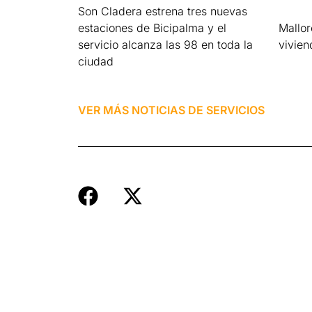
Son Cladera estrena tres nuevas
estaciones de Bicipalma y el
Mallo
servicio alcanza las 98 en toda la
vivien
ciudad
Leer má
Leer más »
VER MÁS NOTICIAS DE
SERVICIOS