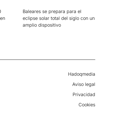
0
Baleares se prepara para el
 en
eclipse solar total del siglo con un
amplio dispositivo
Leer más »
Hadoqmedia
Aviso legal
Privacidad
Cookies