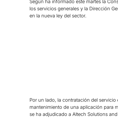
Según ha informado este martes la Conse
los servicios generales y la Dirección Ge
en la nueva ley del sector.
Por un lado, la contratación del servici
mantenimiento de una aplicación para móv
se ha adjudicado a Altech Solutions and