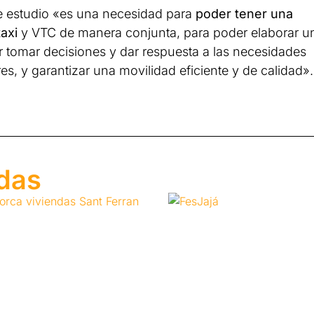
te estudio «es una necesidad para
poder tener una
axi
y VTC de manera conjunta, para poder elaborar u
er tomar decisiones y dar respuesta a las necesidades
es, y garantizar una movilidad eficiente y de calidad».
adas