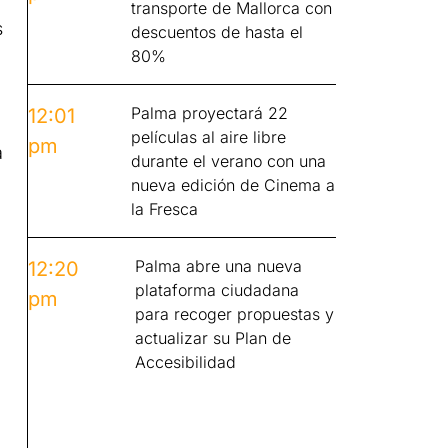
transporte de Mallorca con
s
descuentos de hasta el
80%
Palma proyectará 22
12:01
películas al aire libre
pm
a
durante el verano con una
nueva edición de Cinema a
la Fresca
Palma abre una nueva
12:20
plataforma ciudadana
pm
para recoger propuestas y
actualizar su Plan de
Accesibilidad