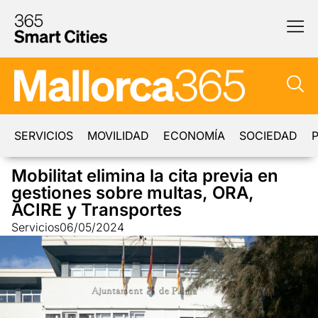
SERVICIOS
MOVILIDAD
ECONOMÍA
SOCIEDAD
P
Mobilitat elimina la cita previa en
gestiones sobre multas, ORA,
ACIRE y Transportes
Servicios
06/05/2024