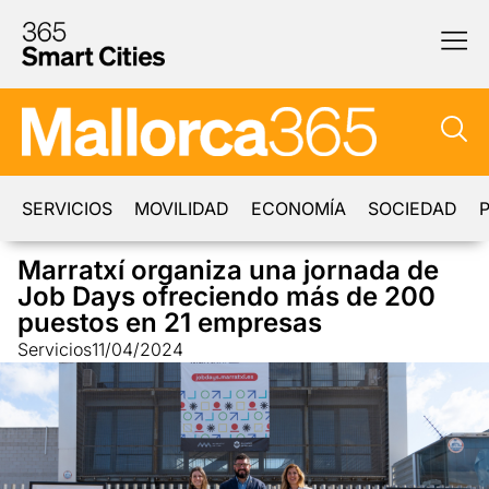
SERVICIOS
MOVILIDAD
ECONOMÍA
SOCIEDAD
P
Marratxí organiza una jornada de
Job Days ofreciendo más de 200
puestos en 21 empresas
Servicios
11/04/2024