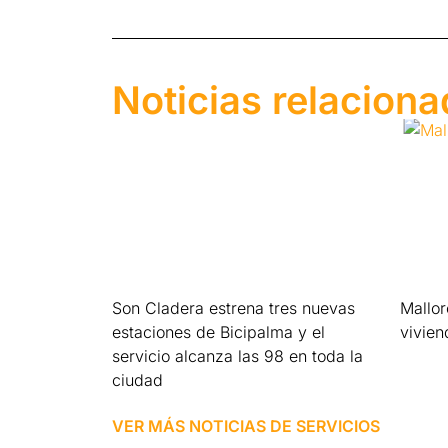
Noticias relacion
Son Cladera estrena tres nuevas
Mallo
estaciones de Bicipalma y el
vivien
servicio alcanza las 98 en toda la
Leer má
ciudad
Leer más »
VER MÁS NOTICIAS DE
SERVICIOS