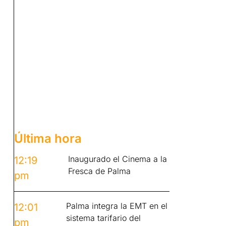
Última hora
Inaugurado el Cinema a la
12:19
Fresca de Palma
pm
Palma integra la EMT en el
12:01
sistema tarifario del
pm