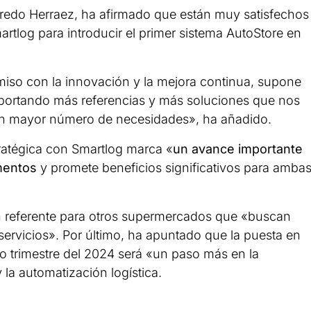
lfredo Herraez, ha afirmado que están muy satisfechos
rtlog para introducir el primer sistema AutoStore en
iso con la innovación y la mejora continua, supone
portando más referencias y más soluciones que nos
s un mayor número de necesidades», ha añadido.
ratégica con Smartlog marca «
un avance importante
imentos
y promete beneficios significativos para amba
n referente para otros supermercados que «buscan
servicios». Por último, ha apuntado que la puesta en
o trimestre del 2024 será «un paso más en la
 la automatización logística.