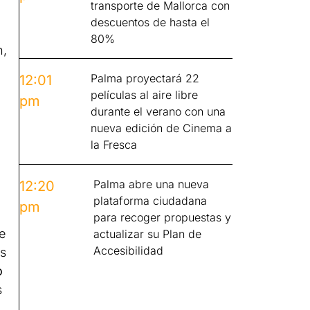
transporte de Mallorca con
descuentos de hasta el
80%
n,
o
Palma proyectará 22
12:01
películas al aire libre
pm
durante el verano con una
nueva edición de Cinema a
la Fresca
Palma abre una nueva
12:20
plataforma ciudadana
pm
para recoger propuestas y
e
actualizar su Plan de
Accesibilidad
as
o
s