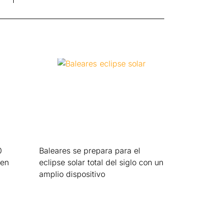
0
Baleares se prepara para el
 en
eclipse solar total del siglo con un
amplio dispositivo
Leer más »