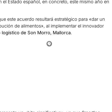
 el Estado español, en concreto, este mismo año en
e este acuerdo resultará estratégico para «dar un
ribución de alimentos», al implementar el innovador
 logístico de Son Morro, Mallorca
.