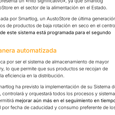
resenta un «hito significativo», ya que Smartlog
oStore en el sector de la alimentación en el Estado.
ñada por Smartlog, un AustoStore de última generació
os de productos de baja rotación en seco en el centr
n de este sistema está programada para el segundo
anera automatizada
aca por ser el sistema de almacenamiento de mayor
y, lo que permite que sus productos se recojan de
eficiencia en la distribución.
artlog ha previsto la implementación de su Sistema d
 controlará y orquestará todos los procesos y sistem
ermitirá
mejorar aún más en el seguimiento en tiemp
ual por fecha de caducidad y consumo preferente de lo