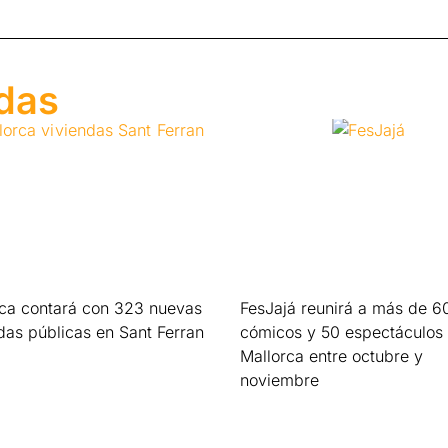
adas
rca contará con 323 nuevas
FesJajá reunirá a más de 6
das públicas en Sant Ferran
cómicos y 50 espectáculos
Mallorca entre octubre y
s »
noviembre
Leer más »