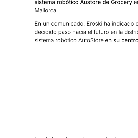
sistema robótico Austore de Grocery
en
Mallorca.
En un comunicado, Eroski ha indicado qu
decidido paso hacia el futuro en la dist
sistema robótico AutoStore
en su centro