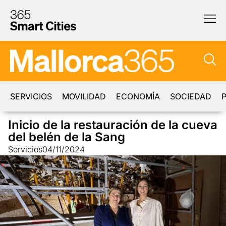
SERVICIOS
MOVILIDAD
ECONOMÍA
SOCIEDAD
P
Inicio de la restauración de la cueva
del belén de la Sang
Servicios
04/11/2024