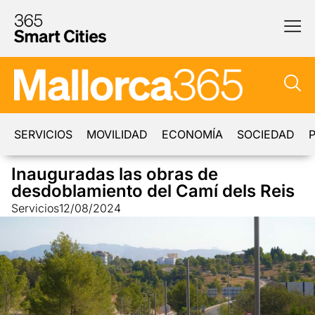
SERVICIOS
MOVILIDAD
ECONOMÍA
SOCIEDAD
P
Inauguradas las obras de
desdoblamiento del Camí dels Reis
Servicios
12/08/2024