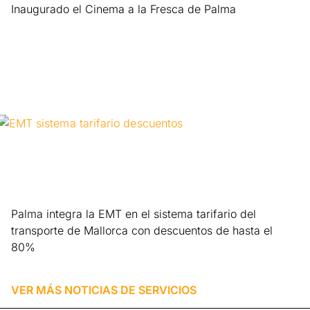
Inaugurado el Cinema a la Fresca de Palma
Leer más »
Palma integra la EMT en el sistema tarifario del
transporte de Mallorca con descuentos de hasta el
80%
Leer más »
VER MÁS NOTICIAS DE
SERVICIOS