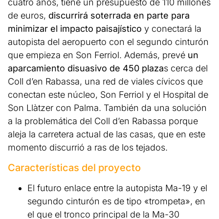
cuatro años, tiene un presupuesto de 110 millones
de euros,
discurrirá soterrada en parte para
minimizar el impacto paisajístico
y conectará la
autopista del aeropuerto con el segundo cinturón
que empieza en Son Ferriol. Además, prevé
un
aparcamiento disuasivo de 450 plaza
s cerca del
Coll d’en Rabassa, una red de viales cívicos que
conectan este núcleo, Son Ferriol y el Hospital de
Son Llàtzer con Palma. También da una solución
a la problemática del Coll d’en Rabassa porque
aleja la carretera actual de las casas, que en este
momento discurrió a ras de los tejados.
Características del proyecto
El futuro enlace entre la autopista Ma-19 y el
segundo cinturón es de tipo «trompeta», en
el que el tronco principal de la Ma-30