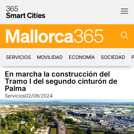
SERVICIOS
MOVILIDAD
ECONOMÍA
SOCIEDAD
P
En marcha la construcción del
Tramo I del segundo cinturón de
Palma
Servicios
02/08/2024