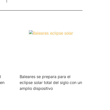
0
Baleares se prepara para el
 en
eclipse solar total del siglo con un
amplio dispositivo
Leer más »