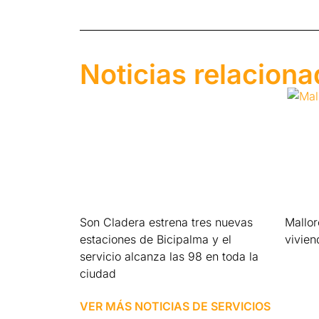
Noticias relacion
Son Cladera estrena tres nuevas
Mallo
estaciones de Bicipalma y el
vivien
servicio alcanza las 98 en toda la
Leer má
ciudad
Leer más »
VER MÁS NOTICIAS DE
SERVICIOS