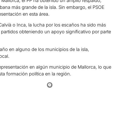
 Mallorca, el PP ha obtenido un amplio respaldo,
rbana más grande de la isla. Sin embargo, el PSOE
sentación en esta área.
alvià o Inca, la lucha por los escaños ha sido más
 partidos obteniendo un apoyo significativo por parte
o en alguno de los municipios de la isla,
ocal.
epresentación en algún municipio de Mallorca, lo que
ta formación política en la región.