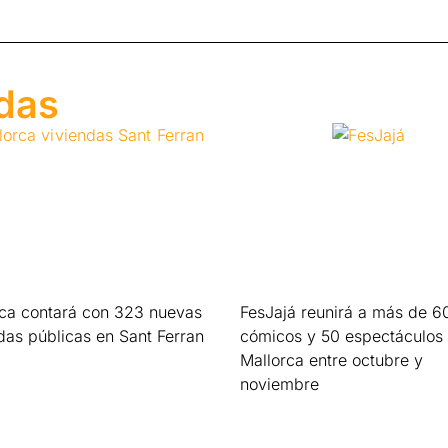
adas
rca contará con 323 nuevas
FesJajá reunirá a más de 6
das públicas en Sant Ferran
cómicos y 50 espectáculos
Mallorca entre octubre y
s »
noviembre
Leer más »