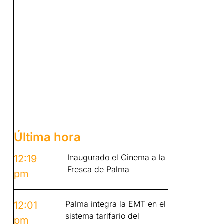
Última hora
Inaugurado el Cinema a la
12:19
Fresca de Palma
pm
Palma integra la EMT en el
12:01
sistema tarifario del
pm