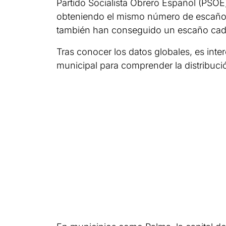
Partido Socialista Obrero Español (PSOE
obteniendo el mismo número de escaños q
también han conseguido un escaño cad
Tras conocer los datos globales, es inter
municipal para comprender la distribución