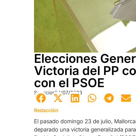
Elecciones Gener
Victoria del PP 
con el PSOE
Servicios
24/07/2023
Redacción
El pasado domingo 23 de julio, Mallorca 
deparado una victoria generalizada para 