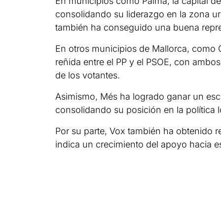
En municipios como Palma, la capital de
consolidando su liderazgo en la zona u
también ha conseguido una buena repre
En otros municipios de Mallorca, como C
reñida entre el PP y el PSOE, con ambos
de los votantes.
Asimismo, Més ha logrado ganar un escañ
consolidando su posición en la política l
Por su parte, Vox también ha obtenido r
indica un crecimiento del apoyo hacia es