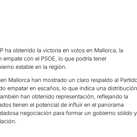
 ha obtenido la victoria en votos en Mallorca, la
n empate con el PSOE, lo que podría tener
erno estable en la región.
 en Mallorca han mostrado un claro respaldo al Partid
do empatar en escaños, lo que indica una distribució
 también han obtenido representación, reflejando la
ltados tienen el potencial de influir en el panorama
cuidadosa negociación para formar un gobierno sólido y
lación.