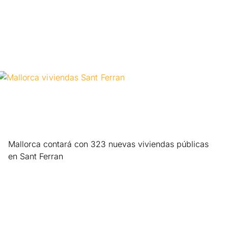
Leer más »
Mallorca contará con 323 nuevas viviendas públicas
en Sant Ferran
Leer más »