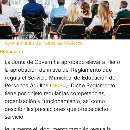
Ayuntamiento de Palma de Mallorca
Redacción
La Junta de Govern ha aprobado elevar a Pleno
la aprobación definitiva del
Reglamento que
regula el Servicio Municipal de Educación de
Personas Adultas
(
SMEA
). Dicho Reglamento
tiene por objeto regular las competencias,
organización y funcionamiento, así como
describir las prestaciones que ofrece dicho
servicio.
Igualmente el documento también regula la