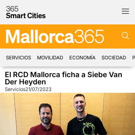
SERVICIOS
MOVILIDAD
ECONOMÍA
SOCIEDAD
P
El RCD Mallorca ficha a Siebe Van
Der Heyden
Servicios
21/07/2023