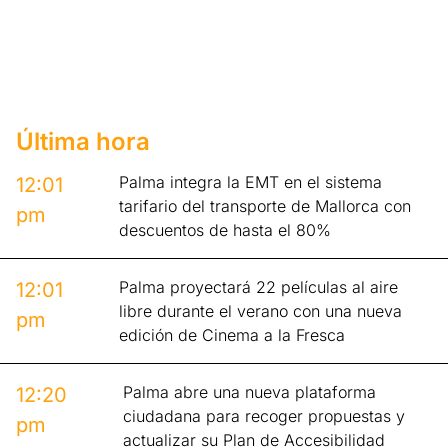
Última hora
Palma integra la EMT en el sistema
12:01
tarifario del transporte de Mallorca con
pm
descuentos de hasta el 80%
Palma proyectará 22 películas al aire
12:01
libre durante el verano con una nueva
pm
edición de Cinema a la Fresca
Palma abre una nueva plataforma
12:20
ciudadana para recoger propuestas y
pm
actualizar su Plan de Accesibilidad