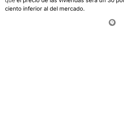
que
el precio de las viviendas será un 30 por
ciento inferior al del mercado.