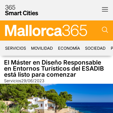
SERVICIOS
MOVILIDAD
ECONOMÍA
SOCIEDAD
P
El Máster en Diseño Responsable
en Entornos Turísticos del ESADIB
está listo para comenzar
Servicios
29/06/2023