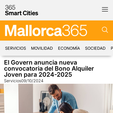
SERVICIOS
MOVILIDAD
ECONOMÍA
SOCIEDAD
P
El Govern anuncia nueva
convocatoria del Bono Alquiler
Joven para 2024-2025
Servicios
09/10/2024